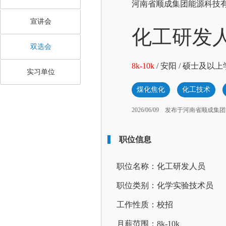
河南省顺成集团能源科技
宣讲会
化工研发
双选会
8k-10k
/
安阳
/
硕士及以上
实习单位
煤化焦化
化工技术
2026/06/09
发布于河南省顺成集团
职位信息
职位名称：化工研发人员
职位类别：化学实验技术员
工作性质：校招
月薪范围：8k-10k