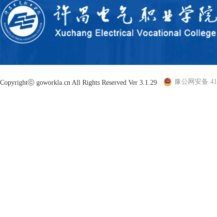
豫公网安备 410
Copyrightⓒ goworkla.cn All Rights Reserved Ver 3.1.29