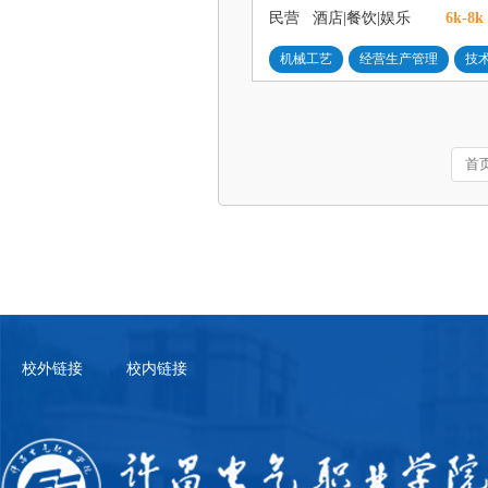
民营
酒店|餐饮|娱乐
6k-8k
机械工艺
经营生产管理
技
首
校外链接
校内链接