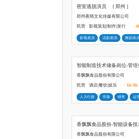
密室逃脱演员
[ 郑州 ]
郑州夜晴文化传媒有限公司
民营
影视策划|制作|发行
4
影视表演
话剧表演
舞蹈表
智能制造技术储备岗位-管
香飘飘食品股份有限公司
民营
酒店|餐饮|娱乐
6k-8k
人力行政
市场
销售
运
香飘飘食品股份有限公司