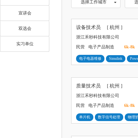
选择工作城市
宣讲会
设备技术员
[ 杭州 ]
双选会
浙江禾秒科技有限公司
实习单位
民营
电子产品制造
6k-8k
电子电器维修
Simulink
Pow
质量技术员
[ 杭州 ]
浙江禾秒科技有限公司
民营
电子产品制造
6k-8k
单片机
数字信号处理
物理