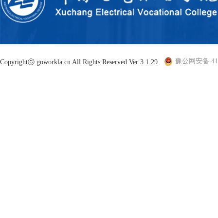
豫公网安备 410
Copyrightⓒ goworkla.cn All Rights Reserved Ver 3.1.29