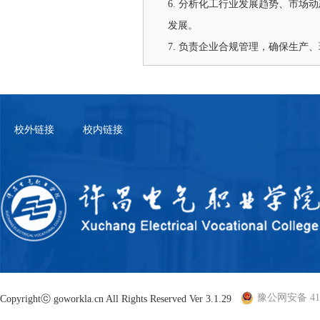
6. 分析化工行业发展趋势、市
发展。
7. 负责企业合规管理，确保生
校外链接
校内链接
豫公网安备 410
Copyrightⓒ goworkla.cn All Rights Reserved Ver 3.1.29