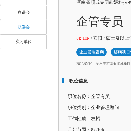
河南省顺成集团能源科技
宣讲会
企管专员
双选会
8k-10k
/
安阳
/
硕士及以上
实习单位
企业管理咨询
咨询项目
2026/05/16
发布于河南省顺成集团
职位信息
职位名称：企管专员
职位类别：企业管理顾问
工作性质：校招
月薪范围：8k-10k