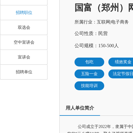
国富（郑州）
招聘职位
所属行业：互联网|电子商务
双选会
公司性质：民营
空中宣讲会
公司规模：150-500人
宣讲会
包吃
绩效奖金
招聘单位
五险一金
法定节假
技能培训
用人单位简介
公司成立于2022年，隶属于