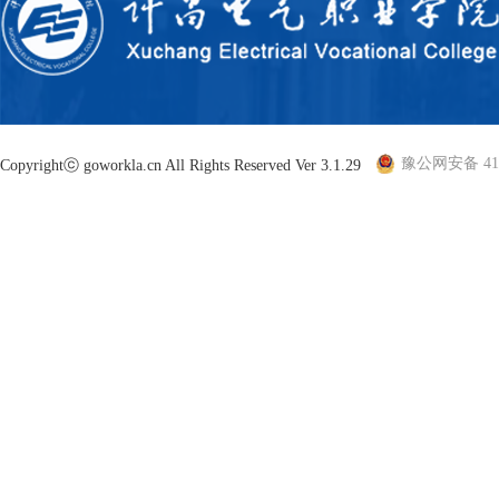
豫公网安备 410
Copyrightⓒ goworkla.cn All Rights Reserved Ver 3.1.29