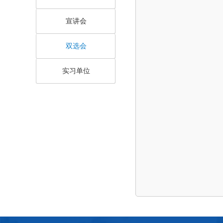
宣讲会
双选会
实习单位